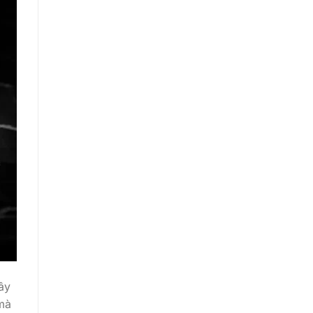
ây
 mà