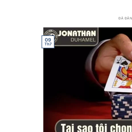
ĐÃ ĐĂ
09
Th7