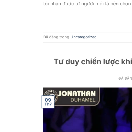
tôi nhận được từ người mới là nên chọn
Đã đăng trong
Uncategorized
Tư duy chiến lược kh
ĐÃ ĐĂ
09
Th7