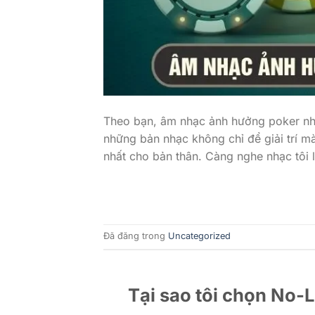
Theo bạn, âm nhạc ảnh hưởng poker như 
những bản nhạc không chỉ để giải trí mà 
nhất cho bản thân. Càng nghe nhạc tôi l
Đã đăng trong
Uncategorized
Tại sao tôi chọn No-L