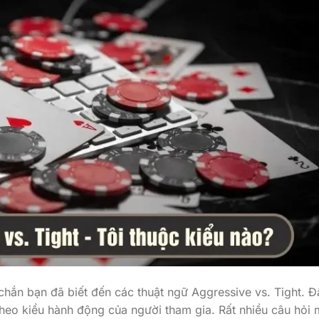
hắn bạn đã biết đến các thuật ngữ Aggressive vs. Tight. Đ
heo kiểu hành động của người tham gia. Rất nhiều câu hỏi