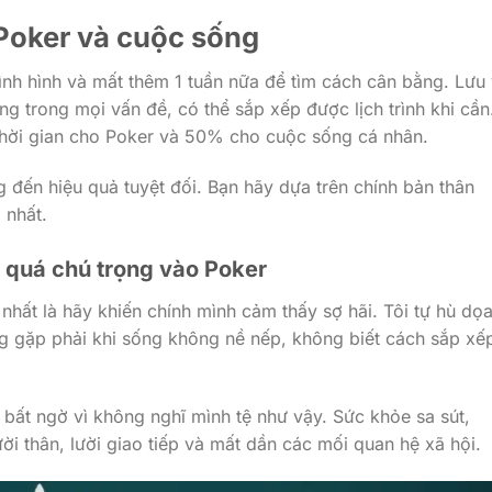
Poker và cuộc sống
tình hình và mất thêm 1 tuần nữa để tìm cách cân bằng. Lưu
g trong mọi vấn đề, có thể sắp xếp được lịch trình khi cần
thời gian cho Poker và 50% cho cuộc sống cá nhân.
đến hiệu quả tuyệt đối. Bạn hãy dựa trên chính bản thân
 nhất.
c quá chú trọng vào Poker
nhất là hãy khiến chính mình cảm thấy sợ hãi. Tôi tự hù dọ
 gặp phải khi sống không nề nếp, không biết cách sắp xế
y bất ngờ vì không nghĩ mình tệ như vậy. Sức khỏe sa sút,
ười thân, lười giao tiếp và mất dần các mối quan hệ xã hội.