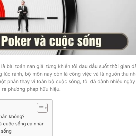
 bài toán nan giải từng khiến tôi đau đầu suốt thời gian dà
ững lúc rảnh, bộ môn này còn là công việc và là nguồn thu n
một phần thay vì toàn bộ cuộc sống, tôi đã dành nhiều ngày
m ra phương pháp hữu hiệu.
nhân không?
và cuộc sống cá nhân
c sống