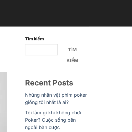
Tìm kiếm
TÌM
KIẾM
Recent Posts
Những nhân vật phim poker
giống tôi nhất là ai?
Tôi làm gì khi không chơi
Poker? Cuộc sống bên
ngoài bàn cược