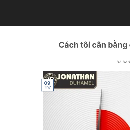
Chuyển
đến
nội
dung
Cách tôi cân bằng
ĐÃ ĐĂ
09
Th7