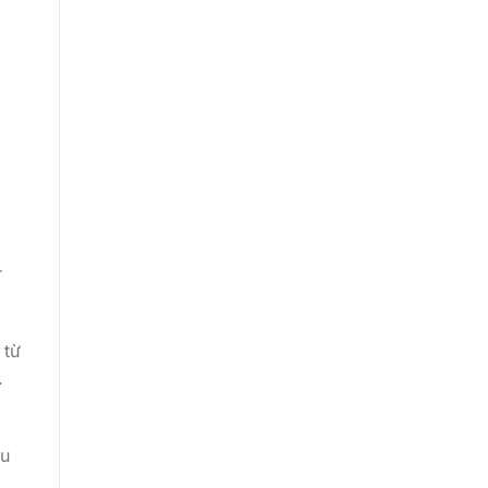
r
 từ
i.
ấu