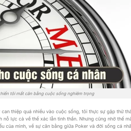
hiến tôi mất cân bằng cuộc sống nghiêm trọng
 can thiệp quá nhiều vào cuộc sống, tôi thực sự gặp thử th
h nỗ lực cả về thể xác lẫn tinh thần. Nhưng cũng nhờ thế m
biểu của mình, về sự cân bằng giữa Poker và đời sống cá nh