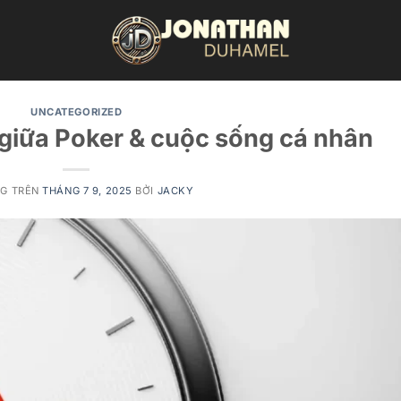
UNCATEGORIZED
 giữa Poker & cuộc sống cá nhân
NG TRÊN
THÁNG 7 9, 2025
BỞI
JACKY