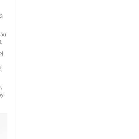
 3
đầu
i.
bị
ể
,
ay