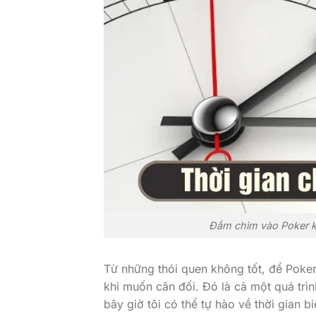
Đắm chìm vào Poker k
Từ những thói quen không tốt, để Poker
khi muốn cân đối. Đó là cả một quá trìn
bây giờ tôi có thể tự hào về thời gian 