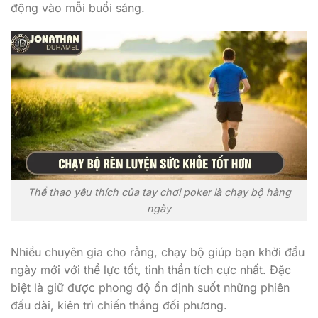
động vào mỗi buổi sáng.
Thể thao yêu thích của tay chơi poker là chạy bộ hàng
ngày
Nhiều chuyên gia cho rằng, chạy bộ giúp bạn khởi đầu
ngày mới với thể lực tốt, tinh thần tích cực nhất. Đặc
biệt là giữ được phong độ ổn định suốt những phiên
đấu dài, kiên trì chiến thắng đối phương.