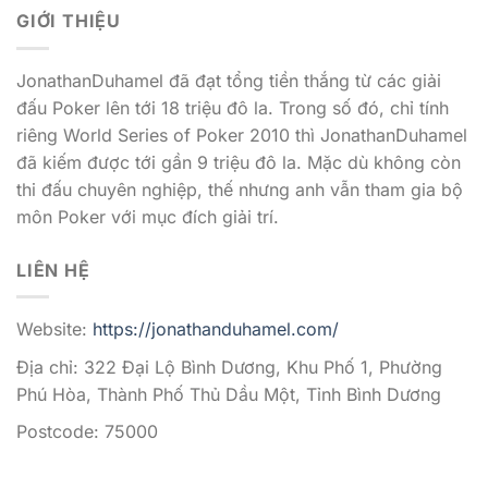
GIỚI THIỆU
JonathanDuhamel đã đạt tổng tiền thắng từ các giải
đấu Poker lên tới 18 triệu đô la. Trong số đó, chỉ tính
riêng World Series of Poker 2010 thì JonathanDuhamel
đã kiếm được tới gần 9 triệu đô la. Mặc dù không còn
thi đấu chuyên nghiệp, thế nhưng anh vẫn tham gia bộ
môn Poker với mục đích giải trí.
LIÊN HỆ
Website:
https://jonathanduhamel.com/
Địa chỉ: 322 Đại Lộ Bình Dương, Khu Phố 1, Phường
Phú Hòa, Thành Phố Thủ Dầu Một, Tỉnh Bình Dương
Postcode: 75000