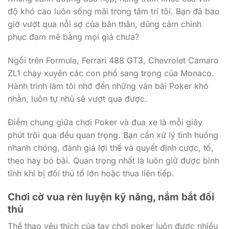
độ khó cao luôn sống mãi trong tâm trí tôi. Bạn đã bao
giờ vượt qua nỗi sợ của bản thân, dũng cảm chinh
phục đam mê bằng mọi giá chưa?
Ngồi trên Formula, Ferrari 488 GT3, Chevrolet Camaro
ZL1 chạy xuyên các con phố sang trọng của Monaco.
Hành trình làm tôi nhớ đến những ván bài Poker khó
nhằn, luôn tự nhủ sẽ vượt qua được.
Điểm chung giữa chơi Poker và đua xe là mỗi giây
phút trôi qua đều quan trọng. Bạn cần xử lý tình huống
nhanh chóng, đánh giá lợi thế và quyết định cược, tố,
theo hay bỏ bài. Quan trọng nhất là luôn giữ được bình
tĩnh khi bị đối thủ tố lớn hoặc thua liên tiếp.
Chơi cờ vua rèn luyện kỹ năng, nắm bắt đối
thủ
Thể thao yêu thích của tay chơi poker luôn được nhiều