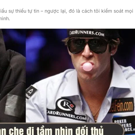
u sự thiếu tự tin – ngược lại, đó là cách tôi kiểm soát mọi
mình.