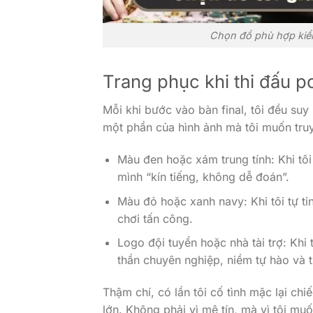
Chọn đồ phù hợp kiểm
Trang phục khi thi đấu 
Mỗi khi bước vào bàn final, tôi đều suy
một phần của hình ảnh mà tôi muốn truy
Màu đen hoặc xám trung tính: Khi tôi
mình “kín tiếng, không dễ đoán”.
Màu đỏ hoặc xanh navy: Khi tôi tự ti
chơi tấn công.
Logo đội tuyển hoặc nhà tài trợ: Khi tô
thần chuyên nghiệp, niềm tự hào và t
Thậm chí, có lần tôi cố tình mặc lại ch
lớn. Không phải vì mê tín, mà vì tôi mu