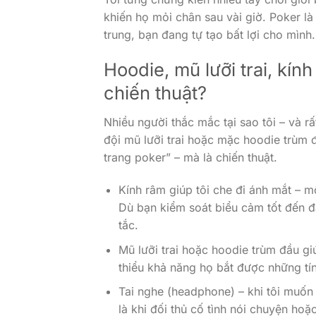
khiến họ mỏi chân sau vài giờ. Poker là 
trung, bạn đang tự tạo bất lợi cho mình.
Hoodie, mũ lưỡi trai, kính
chiến thuật?
Nhiều người thắc mắc tại sao tôi – và r
đội mũ lưỡi trai hoặc mặc hoodie trùm đầ
trang poker” – mà là chiến thuật.
Kính râm giúp tôi che đi ánh mắt – mộ
Dù bạn kiểm soát biểu cảm tốt đến đ
tắc.
Mũ lưỡi trai hoặc hoodie trùm đầu gi
thiểu khả năng họ bắt được những t
Tai nghe (headphone) – khi tôi muốn 
là khi đối thủ cố tình nói chuyện hoặc