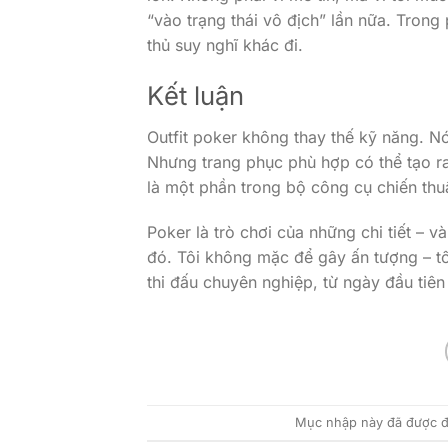
“vào trạng thái vô địch” lần nữa. Trong 
thủ suy nghĩ khác đi.
Kết luận
Outfit poker không thay thế kỹ năng. N
Nhưng trang phục phù hợp có thể tạo ra 
là một phần trong bộ công cụ chiến thuậ
Poker là trò chơi của những chi tiết – 
đó. Tôi không mặc để gây ấn tượng – tô
thi đấu chuyên nghiệp, từ ngày đầu tiê
Mục nhập này đã được 