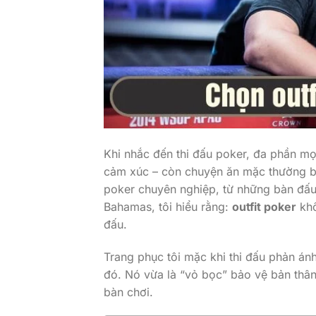
Khi nhắc đến thi đấu poker, đa phần mọi
cảm xúc – còn chuyện ăn mặc thường bị 
poker chuyên nghiệp, từ những bàn đấ
Bahamas, tôi hiểu rằng:
outfit poker
khô
đấu.
Trang phục tôi mặc khi thi đấu phản ánh
đó. Nó vừa là “vỏ bọc” bảo vệ bản thân 
bàn chơi.