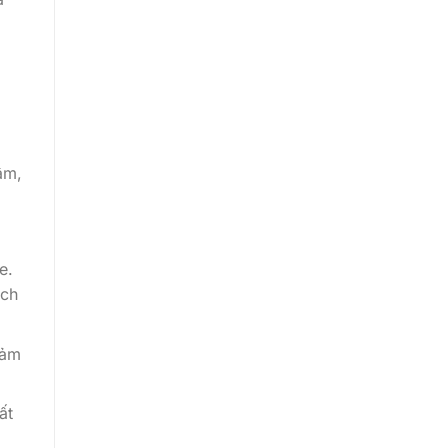
âm,
e.
ích
iảm
ất