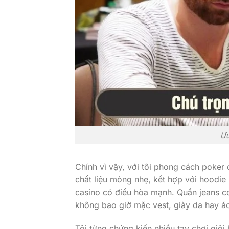
Ưu
Chính vì vậy, với tôi phong cách poker
chất liệu mỏng nhẹ, kết hợp với hoodi
casino có điều hòa mạnh. Quần jeans c
không bao giờ mặc vest, giày da hay áo b
Tôi từng chứng kiến nhiều tay chơi giỏi