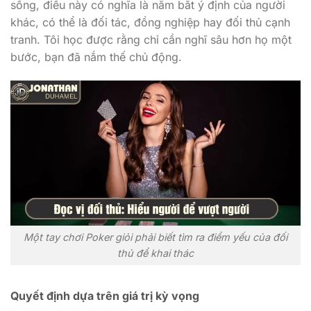
sống, điều này có nghĩa là nắm bắt ý định của người
khác, có thể là đối tác, đồng nghiệp hay đối thủ cạnh
tranh. Tôi học được rằng chỉ cần nghĩ sâu hơn họ một
bước, bạn đã nắm thế chủ động.
Một tay chơi Poker giỏi phải biết tìm ra điểm yếu của đối
thủ để khai thác
Quyết định dựa trên giá trị kỳ vọng