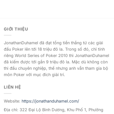
GIỚI THIỆU
JonathanDuhamel đã đạt tổng tiền thắng từ các giải
đấu Poker lên tới 18 triệu đô la. Trong số đó, chỉ tính
riêng World Series of Poker 2010 thì JonathanDuhamel
đã kiếm được tới gần 9 triệu đô la. Mặc dù không còn
thi đấu chuyên nghiệp, thế nhưng anh vẫn tham gia bộ
môn Poker với mục đích giải trí.
LIÊN HỆ
Website:
https://jonathanduhamel.com/
Địa chỉ: 322 Đại Lộ Bình Dương, Khu Phố 1, Phường