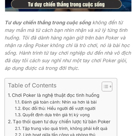
Tư duy chiến thắng trong cuộc sống
không đến từ
may mắn mà từ cách bạn nhìn nhận và xử lý từng tình
huống. Tôi đã dành hàng ngàn giờ trên bàn Poker và
nhận ra rằng Poker không chỉ là trò chơi, nó là bài học
sống. Hành trình từ tay chơi nghiệp dư đến nhà vô địch
đã dạy tôi cách suy nghĩ như một tay chơi Poker giỏi,
áp dụng được cả trong đời thực.
Table of Contents
Chơi Poker là nghệ thuật đọc tình huống
Đánh giá toàn cảnh: Nhìn xa hơn lá bài
Đọc đối thủ: Hiểu người để vượt người
Quyết định dựa trên giá trị kỳ vọng
Tạo thói quen tư duy chiến lược từ bàn Poker
Tập trung vào quá trình, không phải kết quả
Linh hoạt giữa tấn công và phòng thủ