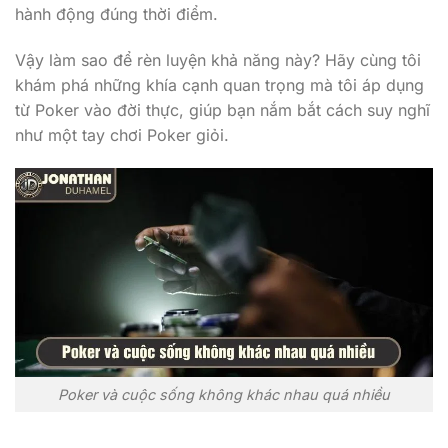
hành động đúng thời điểm.
Vậy làm sao để rèn luyện khả năng này? Hãy cùng tôi
khám phá những khía cạnh quan trọng mà tôi áp dụng
từ Poker vào đời thực, giúp bạn nắm bắt cách suy nghĩ
như một tay chơi Poker giỏi.
Poker và cuộc sống không khác nhau quá nhiều