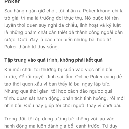
Poker
Sau hàng ngàn giờ chơi, tôi nhận ra Poker không chỉ là
trò giải trí mà là trường đời thực thụ. Nó buộc tôi rèn
luyện thói quen suy nghĩ đa chiều, linh hoạt và kỷ luật
là những phẩm chất cần thiết để thành công ngoài bàn
cược. Dưới đây là cách tôi biến những bài học từ
Poker thành tư duy sống.
Tập trung vào quá trình, không phải kết quả
Khi mới chơi, tôi thường bị cuốn vào việc nhìn bài
trước, để rồi quyết định sai lầm. Online Poker càng dễ
tạo thói quen xấu vì bạn thấy lá bài ngay lập tức.
Nhưng qua thời gian, tôi học cách đảo ngược quá
trình: quan sát hành động, phân tích tình huống, rồi mới
nhìn bài. Điều này giúp tôi chơi người thay vì chơi bài.
Trong đời, tôi áp dụng tương tự: không vội lao vào
hành động mà luôn đánh giá bối cảnh trước. Tư duy