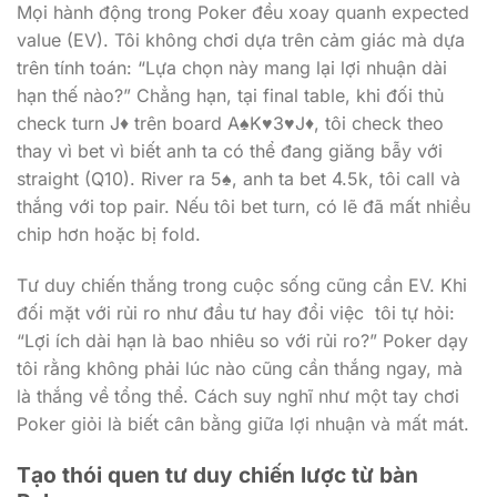
Mọi hành động trong Poker đều xoay quanh expected
value (EV). Tôi không chơi dựa trên cảm giác mà dựa
trên tính toán: “Lựa chọn này mang lại lợi nhuận dài
hạn thế nào?” Chẳng hạn, tại final table, khi đối thủ
check turn J♦ trên board A♠K♥3♥J♦, tôi check theo
thay vì bet vì biết anh ta có thể đang giăng bẫy với
straight (Q10). River ra 5♠, anh ta bet 4.5k, tôi call và
thắng với top pair. Nếu tôi bet turn, có lẽ đã mất nhiều
chip hơn hoặc bị fold.
Tư duy chiến thắng trong cuộc sống cũng cần EV. Khi
đối mặt với rủi ro như đầu tư hay đổi việc tôi tự hỏi:
“Lợi ích dài hạn là bao nhiêu so với rủi ro?” Poker dạy
tôi rằng không phải lúc nào cũng cần thắng ngay, mà
là thắng về tổng thể. Cách suy nghĩ như một tay chơi
Poker giỏi là biết cân bằng giữa lợi nhuận và mất mát.
Tạo thói quen tư duy chiến lược từ bàn