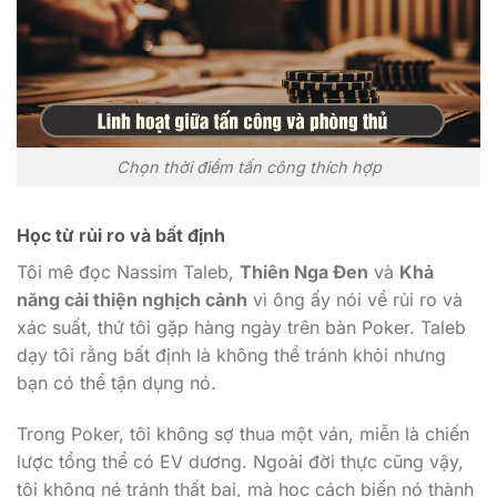
Chọn thời điểm tấn công thích hợp
Học từ rủi ro và bất định
Tôi mê đọc Nassim Taleb,
Thiên Nga Đen
và
Khả
năng cải thiện nghịch cảnh
vì ông ấy nói về rủi ro và
xác suất, thứ tôi gặp hàng ngày trên bàn Poker. Taleb
dạy tôi rằng bất định là không thể tránh khỏi nhưng
bạn có thể tận dụng nó.
Trong Poker, tôi không sợ thua một ván, miễn là chiến
lược tổng thể có EV dương. Ngoài đời thực cũng vậy,
tôi không né tránh thất bại, mà học cách biến nó thành